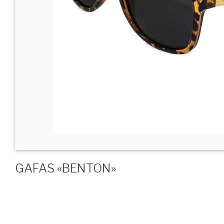
GAFAS «BENTON»