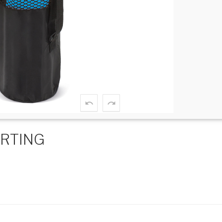
ORTING